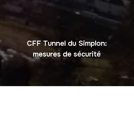
CFF Tunnel du Simplon:
mesures de sécurité
A PROPOS
RGB.SWISS
Sàrl
est un atelier romand dédié aux métiers
de l’audiovisuel, du design et de la scénographie. Présent