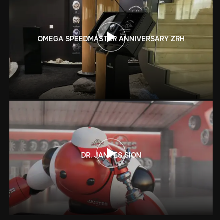
OMEGA SPEEDMASTER ANNIVERSARY ZRH
DR. JANTES SION