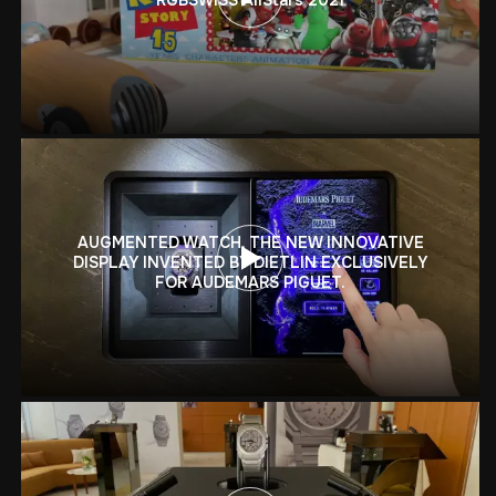
AUGMENTED WATCH, THE NEW INNOVATIVE
DISPLAY INVENTED BY DIETLIN EXCLUSIVELY
FOR AUDEMARS PIGUET.