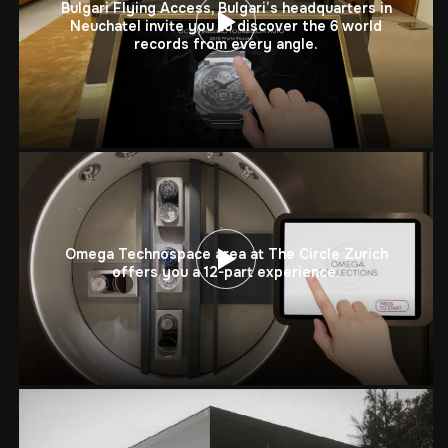
Bulgari Flying Access, Bulgari’s headquarters in
Neuchatel invite you to discover the 6 world
records from every angle.
Omega Technospace area at The Circle Zurich
offers you a 12-part experience.