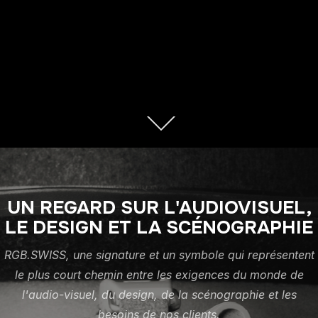
UN REGARD SUR L'AUDIOVISUEL,
LE DESIGN ET LA SCÉNOGRAPHIE
RGB.SWISS, une signature et un symbole qui représentent
le plus court chemin entre les exigences du monde de
l'audio-visuel, du design, de la scénographie et les
besoins de nos clients.