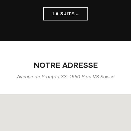
LA SUITE...
NOTRE ADRESSE
Avenue de Pratifori 33, 1950 Sion VS Suisse