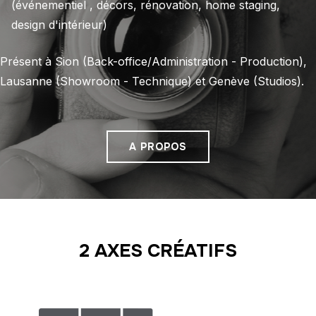
(événementiel , décors, rénovation, home staging,
design d'intérieur)
Présent à Sion (Back-office/Administration - Production),
Lausanne (Showroom - Technique) et Genève (Studios).
A PROPOS
2 AXES CRÉATIFS