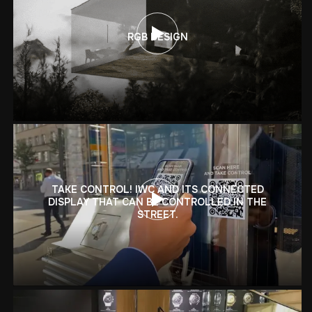
RGB DESIGN
TAKE CONTROL! IWC AND ITS CONNECTED
DISPLAY THAT CAN BE CONTROLLED IN THE
STREET.